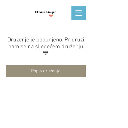
Druženje je popunjeno. Pridruži
nam se na sljedećem druženju
💙
Popis druženja