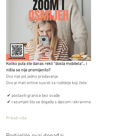
Koliko puta ste danas rekli “dosta mobitela”… i 
ništa se nije promijenilo?
Ovo nije još jedno predavanje.
Ovo je mali online susret za roditelje koji žele:
 ✔ postaviti granice bez svađe
 ✔ razumjeti što se događa s djecom i ekranima
Prikaži više