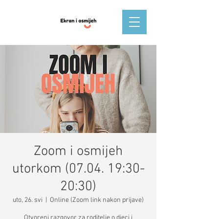
Zoom i osmijeh
utorkom (07.04. 19:30-
20:30)
uto, 26. svi
  |  
Online (Zoom link nakon prijave)
Otvoreni razgovor za roditelje o djeci i