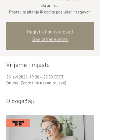
ekranima.
Postavite pitanje ili dođite poslušati razgovor.
Registration is closed
See other events
Vrijeme i mjesto
26. svi 2026. 19:30 – 20:30 CEST
Online (Zoom link nakon prijave)
O događaju