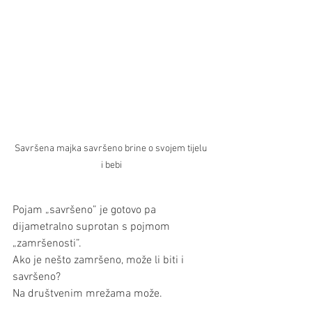
Savršena majka savršeno brine o svojem tijelu 
i bebi
Pojam „savršeno” je gotovo pa 
dijametralno suprotan s pojmom 
„zamršenosti”. 
Ako je nešto zamršeno, može li biti i 
savršeno?
Na društvenim mrežama može. 