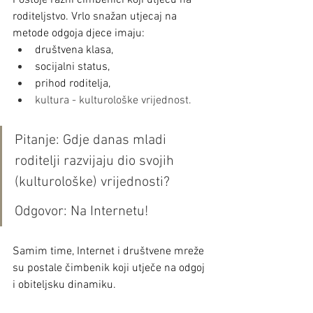
Postoje razni čimbenici koji utječu na 
roditeljstvo. Vrlo snažan utjecaj na 
metode odgoja djece imaju: 
društvena klasa, 
socijalni status, 
prihod roditelja,
kultura - kulturološke vrijednost.
Pitanje: Gdje danas mladi 
roditelji razvijaju dio svojih 
(kulturološke) vrijednosti?
Odgovor: Na Internetu!
Samim time, Internet i društvene mreže 
su postale čimbenik koji utječe na odgoj 
i obiteljsku dinamiku.