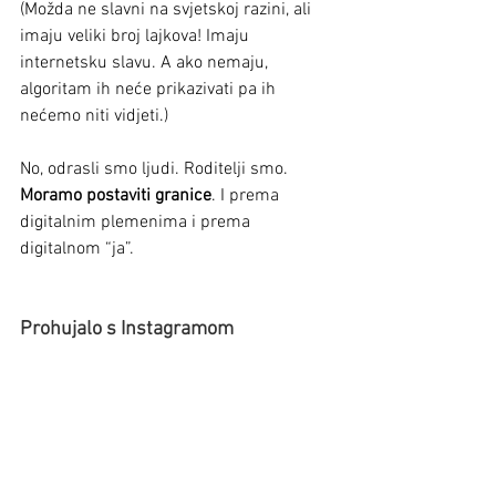
(Možda ne slavni na svjetskoj razini, ali 
imaju veliki broj lajkova! Imaju 
internetsku slavu. A ako nemaju, 
algoritam ih neće prikazivati pa ih 
nećemo niti vidjeti.)
No, odrasli smo ljudi. Roditelji smo. 
Moramo postaviti granice
. I prema 
digitalnim plemenima i prema 
digitalnom “ja”.
Prohujalo s Instagramom