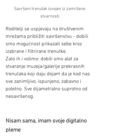
Savršeni trenutak izvojen iz zamršene 
stvarnosti.
Roditelji se uspjevaju na društvenim 
mrežama približiti savršenstvu - dobili 
smo mogućnost prikazati sebe kroz 
izabrane i filtrirane trenutke.
Zato ih i volimo: dobili smo alat za 
stvaranje muzeja/galerije prekrasnih 
trenutaka koji daju dojam da je kod nas 
sve zanimljivo, ispunjeno, zabavno i 
poletno. Sve dijametralno suprotno od 
nesavršenog.
Nisam sama, imam svoje digitalno 
pleme