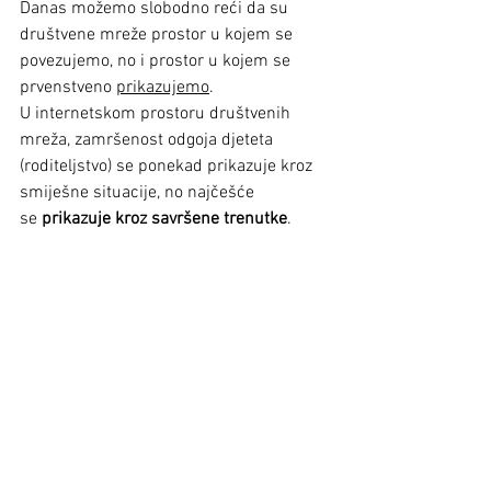
Danas možemo slobodno reći da su 
društvene mreže prostor u kojem se 
povezujemo, no i prostor u kojem se 
prvenstveno 
prikazujemo
.
U internetskom prostoru društvenih 
mreža, zamršenost odgoja djeteta 
(roditeljstvo) se ponekad prikazuje kroz 
smiješne situacije, no najčešće 
se
 prikazuje kroz savršene trenutke
.