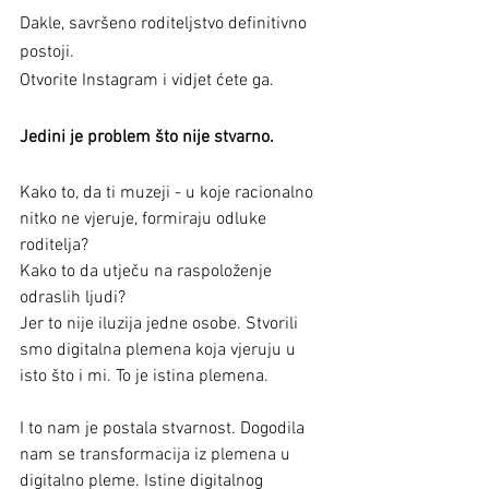
Dakle, savršeno roditeljstvo definitivno 
postoji. 
Otvorite Instagram i vidjet ćete ga. 
Jedini je problem što nije stvarno.
Kako to, da ti muzeji - u koje racionalno 
nitko ne vjeruje, formiraju odluke 
roditelja?
Kako to da utječu na raspoloženje 
odraslih ljudi?
Jer to nije iluzija jedne osobe. Stvorili 
smo digitalna plemena koja vjeruju u 
isto što i mi. To je istina plemena. 
I to nam je postala stvarnost. Dogodila 
nam se transformacija iz plemena u 
digitalno pleme. Istine digitalnog 