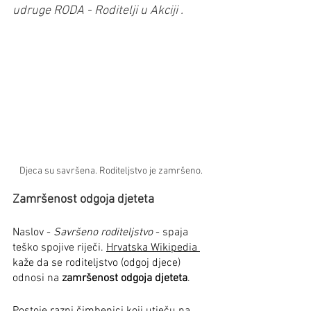
udruge RODA - Roditelji u Akciji .
Djeca su savršena. Roditeljstvo je zamršeno.
Zamršenost odgoja djeteta
Naslov - 
Savršeno roditeljstvo
 - spaja 
teško spojive riječi. 
Hrvatska Wikipedia 
kaže da se roditeljstvo (odgoj djece) 
odnosi na 
zamršenost odgoja djeteta
.