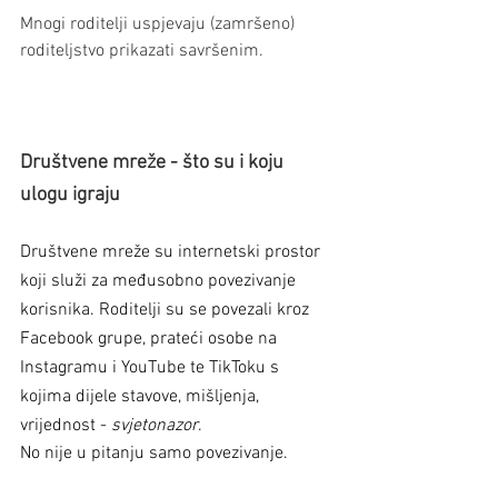
Mnogi roditelji uspjevaju (zamršeno) 
roditeljstvo prikazati savršenim.
Društvene mreže - što su i koju 
ulogu igraju
Društvene mreže su internetski prostor 
koji služi za međusobno povezivanje 
korisnika. Roditelji su se povezali kroz 
Facebook grupe, prateći osobe na 
Instagramu i YouTube te TikToku s 
kojima dijele stavove, mišljenja, 
vrijednost - 
svjetonazor
.
No nije u pitanju samo povezivanje.