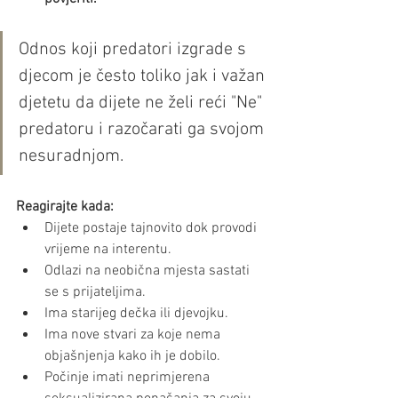
Odnos koji predatori izgrade s 
djecom je često toliko jak i važan 
djetetu da dijete ne želi reći "Ne" 
predatoru i razočarati ga svojom 
nesuradnjom. 
Reagirajte kada:
Dijete postaje tajnovito dok provodi 
vrijeme na interentu.
Odlazi na neobična mjesta sastati 
se s prijateljima.
Ima starijeg dečka ili djevojku.
Ima nove stvari za koje nema 
objašnjenja kako ih je dobilo.
Počinje imati neprimjerena 