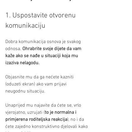
1. Uspostavite otvorenu 
komunikaciju
Dobra komunikacija osnova je svakog 
odnosa. 
Ohrabrite svoje dijete da vam 
kaže ako se nađe u situaciji koja mu 
izaziva nelagodu. 
Objasnite mu da ga nećete kazniti 
(oduzeti ekran) ako vam prijavi 
neugodnu situaciju. 
Unaprijed mu najavite da ćete se, vrlo 
vjerojatno, uzrujati (
to je normalna i 
primjerena roditeljska reakcija
), no i da 
ćete zajedno konstruktivno djelovali kako 