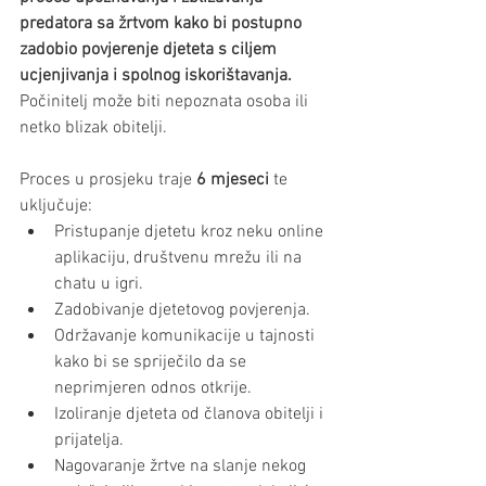
predatora sa žrtvom kako bi postupno 
zadobio povjerenje djeteta s ciljem 
ucjenjivanja i spolnog iskorištavanja. 
Počinitelj može biti nepoznata osoba ili 
netko blizak obitelji. 
Proces u prosjeku traje 
6 mjeseci
 te 
uključuje:
Pristupanje djetetu kroz neku online 
aplikaciju, društvenu mrežu ili na 
chatu u igri.
Zadobivanje djetetovog povjerenja. 
Održavanje komunikacije u tajnosti 
kako bi se spriječilo da se 
neprimjeren odnos otkrije.
Izoliranje djeteta od članova obitelji i 
prijatelja.
Nagovaranje žrtve na slanje nekog 