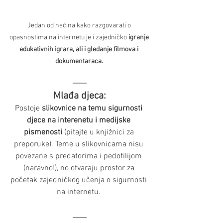
Jedan od načina kako razgovarati o 
opasnostima na internetu je i zajedničko 
igranje 
edukativnih igrara, ali i gledanje filmova i 
dokumentaraca.
Mlađa djeca:
Postoje 
slikovnice na temu sigurnosti 
djece na interenetu i medijske 
pismenosti 
(pitajte u knjižnici za 
preporuke).
Teme u slikovnicama nisu 
povezane s predatorima i pedofilijom 
(naravno!), no otvaraju prostor za 
početak zajedničkog učenja o sigurnosti 
na internetu. 