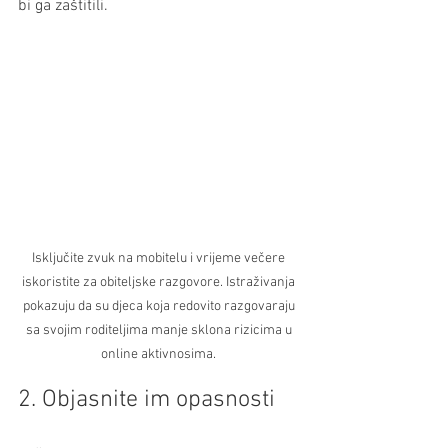
bi ga zaštitili.
Isključite zvuk na mobitelu i vrijeme večere 
iskoristite za obiteljske razgovore. Istraživanja 
pokazuju da su djeca koja redovito razgovaraju 
sa svojim roditeljima manje sklona rizicima u 
online aktivnosima. 
2. Objasnite im opasnosti