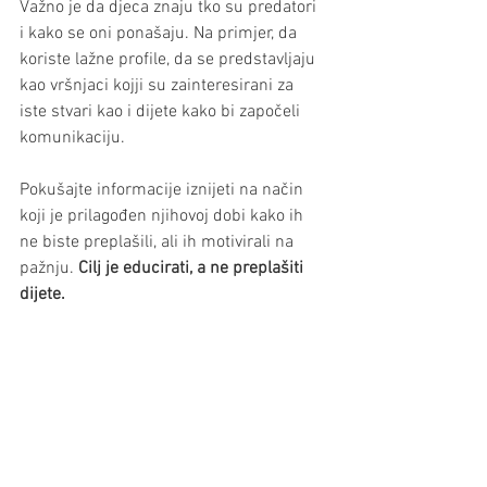
Važno je da djeca znaju tko su predatori 
i kako se oni ponašaju. Na primjer, da 
koriste lažne profile, da se predstavljaju 
kao vršnjaci kojji su zainteresirani za 
iste stvari kao i dijete kako bi započeli 
komunikaciju. 
Pokušajte informacije iznijeti na način 
koji je prilagođen njihovoj dobi kako ih 
ne biste preplašili, ali ih motivirali na 
pažnju. 
Cilj je educirati, a ne preplašiti 
dijete.