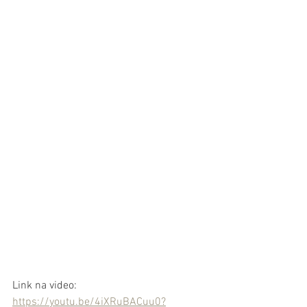
Link na video: 
https://youtu.be/4iXRuBACuu0?