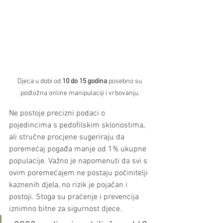
 Djeca u dobi od 
10 do 15 godina
 posebno su 
podložna online manipulaciji i vrbovanju.
Ne postoje precizni podaci o 
pojedincima s pedofilskim sklonostima, 
ali stručne procjene sugeriraju da 
poremećaj pogađa manje od 1% ukupne 
populacije. Važno je napomenuti da svi s 
ovim poremećajem ne postaju počinitelji 
kaznenih djela, no rizik je pojačan i 
postoji. Stoga su praćenje i prevencija 
iznimno bitne za sigurnost djece.