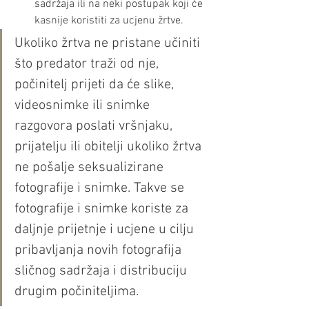
sadržaja ili na neki postupak koji će 
kasnije koristiti za ucjenu žrtve.
Ukoliko žrtva ne pristane učiniti 
što predator traži od nje, 
počinitelj prijeti da će slike, 
videosnimke ili snimke 
razgovora poslati vršnjaku, 
prijatelju ili obitelji ukoliko žrtva 
ne pošalje seksualizirane 
fotografije i snimke. Takve se 
fotografije i snimke koriste za 
daljnje prijetnje i ucjene u cilju 
pribavljanja novih fotografija 
sličnog sadržaja i distribuciju 
drugim počiniteljima.