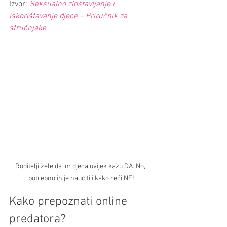
Izvor:
Seksualno zlostavljanje i 
iskorištavanje djece – Priručnik za 
stručnjake
Roditelji žele da im djeca uvijek kažu DA. No, 
potrebno ih je naučiti i kako reći NE!
Kako prepoznati online 
predatora?