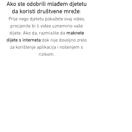
Ako ste odobrili mlađem djetetu 
da koristi društvene mreže
: 
Prije nego djetetu pokažete ovaj video, 
procjenite bi li video uznemirio vaše 
dijete. Ako da, razmislite da 
maknete 
dijete s interneta
 dok nije dovoljno zrelo 
za korištenje aplikacija i nošenjem s 
rizikom. 