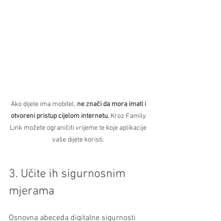
Ako dijete ima mobitel, 
ne znači da mora imati i 
otvoreni pristup cijelom internetu.
 Kroz Family 
Link možete ograničiti vrijeme te koje aplikacije 
vaše dijete koristi. 
3. Učite ih sigurnosnim 
mjerama
Osnovna abeceda digitalne sigurnosti 